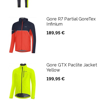
Gore R7 Partial GoreTex
Infinium
189,95 €
Gore GTX Paclite Jacket
Yellow
199,95 €