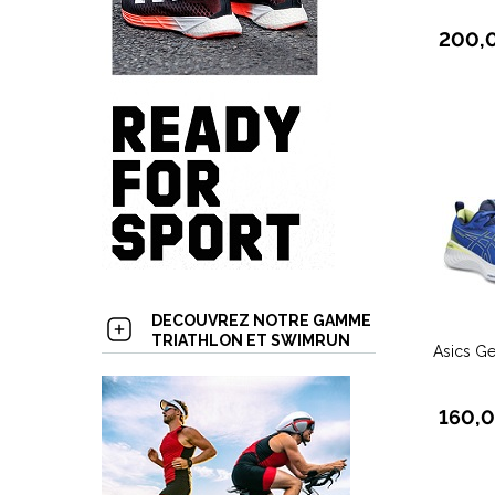
200,
DECOUVREZ NOTRE GAMME
TRIATHLON ET SWIMRUN
Asics G
160,