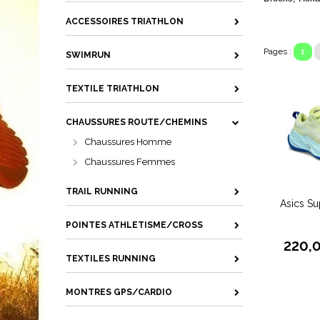
ACCESSOIRES TRIATHLON
Pages :
1
SWIMRUN
TEXTILE TRIATHLON
CHAUSSURES ROUTE/CHEMINS
Chaussures Homme
Chaussures Femmes
TRAIL RUNNING
Asics Su
POINTES ATHLETISME/CROSS
220,
TEXTILES RUNNING
MONTRES GPS/CARDIO