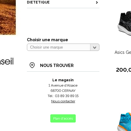
DIETETIQUE
Choisir une marque
Asics G
NOUS TROUVER
200,
Le magasin
1 Avenue d'Alsace
68700 CERNAY
Tél : 03 89 39 89 15
Nous contacter
Plan d'accès