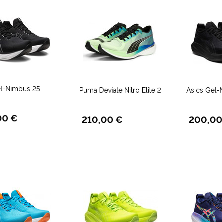
el-Nimbus 25
Puma Deviate Nitro Elite 2
Asics Gel-
00 €
210,00 €
200,00