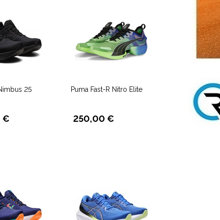
Nimbus 25
Puma Fast-R Nitro Elite
 €
250,00 €