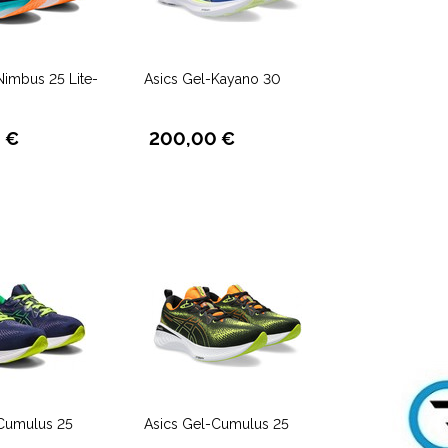
Nimbus 25 Lite-
Asics Gel-Kayano 30
 €
200,00 €
-Cumulus 25
Asics Gel-Cumulus 25