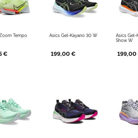
r Zoom Tempo
Asics Gel-Kayano 30 W
Asics Gel-
Show W
5 €
199,00 €
199,00