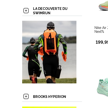
LA DECOUVERTE DU
SWIMRUN
Nike Ai
Next%
199,9
BROOKS HYPERION