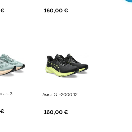
 €
160,00 €
blast 3
Asics GT-2000 12
 €
160,00 €