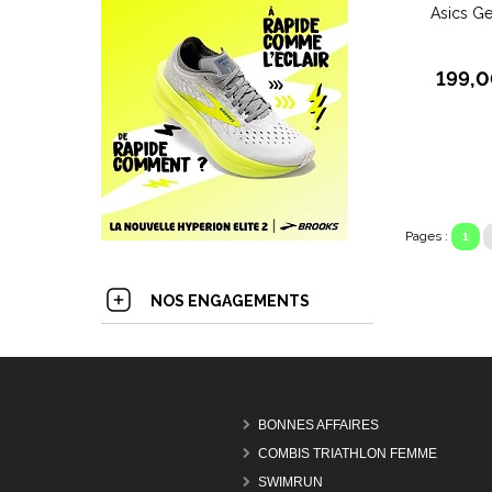
Asics G
199,0
Pages :
1
NOS ENGAGEMENTS
BONNES AFFAIRES
COMBIS TRIATHLON FEMME
SWIMRUN