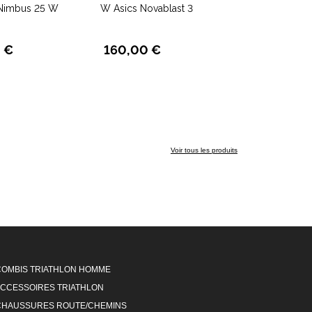
-Nimbus 25 W
W Asics Novablast 3
 €
160,00 €
Voir tous les produits
COMBIS TRIATHLON HOMME
CCESSOIRES TRIATHLON
CHAUSSURES ROUTE/CHEMINS