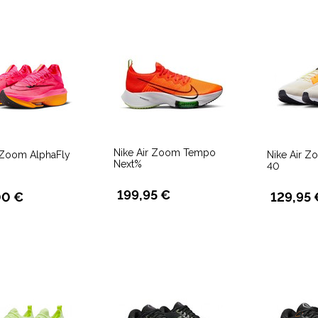
Nike Air Zoom Tempo
r Zoom AlphaFly
Nike Air 
Next%
40
199,95 €
00 €
129,95 