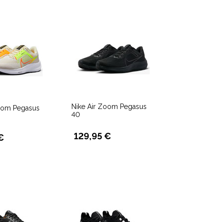
Nike Air Zoom Pegasus
Zoom Pegasus
40
129,95 €
€