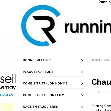
Running
BONNES AFFAIRES
Accueil
>
Chaus
PLAQUES CARBONE
Chau
COMBIS TRIATHLON HOMME
COMBIS TRIATHLON FEMME
Running Cons
NAGE EN EAUX LIBRES
Brooks, Hoka