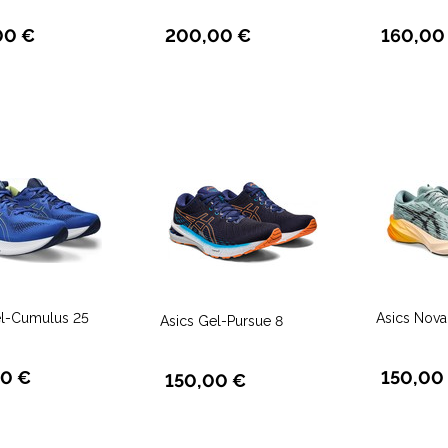
00 €
200,00 €
160,00
el-Cumulus 25
Asics Nova
Asics Gel-Pursue 8
00 €
150,00
150,00 €