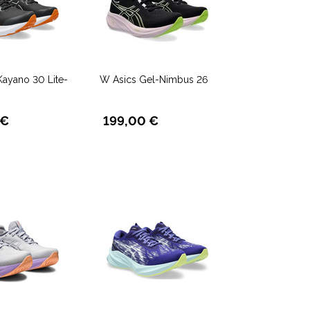
Kayano 30 Lite-
W Asics Gel-Nimbus 26
 €
199,00 €