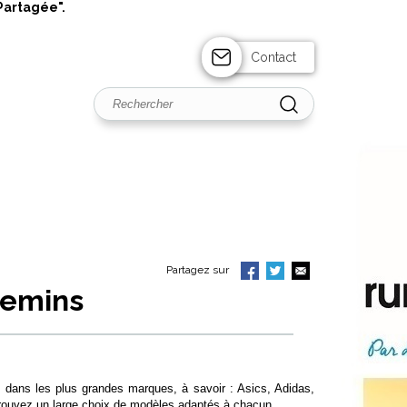
Partagée".
Contact
Partagez sur
hemins
dans les plus grandes marques, à savoir : Asics, Adidas,
ouvez un large choix de modèles adaptés à chacun.