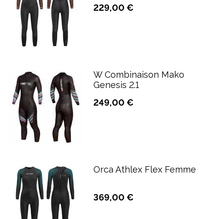
229,00 €
W Combinaison Mako
Genesis 2.1
249,00 €
Orca Athlex Flex Femme
369,00 €