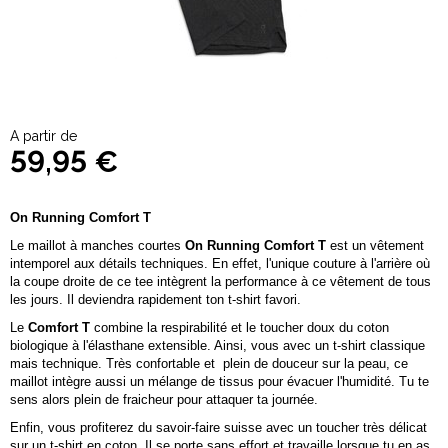
A partir de
59,95 €
On Running Comfort T
Le maillot à manches courtes
On Running Comfort T
est un vêtement
intemporel aux détails techniques. En effet, l'unique couture à l'arrière où
la coupe droite de ce tee intègrent la performance à ce vêtement de tous
les jours. Il deviendra rapidement ton t-shirt favori.
Le
Comfort T
combine la respirabilité et le toucher doux du coton
biologique à l'élasthane extensible. Ainsi, vous avec un t-shirt classique
mais technique. Très confortable et plein de douceur sur la peau, ce
maillot intègre aussi un mélange de tissus pour évacuer l'humidité. Tu te
sens alors plein de fraicheur pour attaquer ta journée.
Enfin, vous profiterez du savoir-faire suisse avec un toucher très délicat
sur un t-shirt en coton. Il se porte sans effort et travaille lorsque tu en as