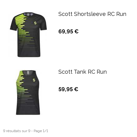
Scott Shortsleeve RC Run
69,95 €
Scott Tank RC Run
59,95 €
9 résultats sur 9 - Page 1/1