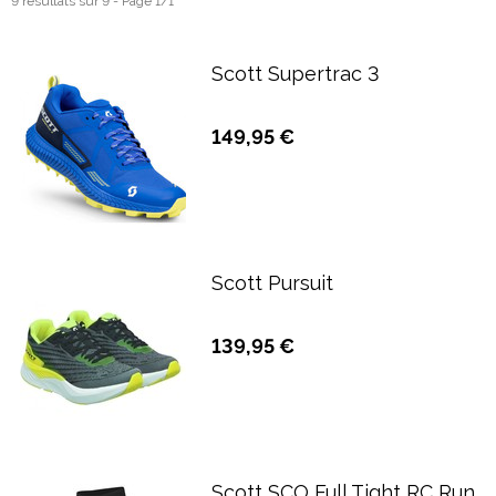
9 résultats sur 9 - Page 1/1
Scott Supertrac 3
149,95 €
Scott Pursuit
139,95 €
Scott SCO Full Tight RC Run