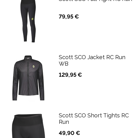
79,95 €
Scott SCO Jacket RC Run
WB
129,95 €
Scott SCO Short Tights RC
Run
49,90 €