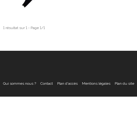
1 résultat sur 1 - Page 1/1
Qui sommes nous ?
Contact
Plan d'accès
Mentions légales
Plan du site