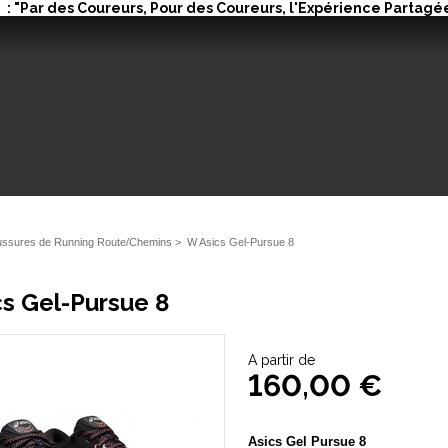
: "Par des Coureurs, Pour des Coureurs, l'Expérience Partagée
ssures de Running Route/Chemins
>
W Asics Gel-Pursue 8
s Gel-Pursue 8
A partir de
160,00 €
Asics Gel Pursue 8