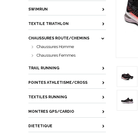
SWIMRUN
TEXTILE TRIATHLON
CHAUSSURES ROUTE/CHEMINS
Chaussures Homme
Chaussures Femmes
TRAIL RUNNING
POINTES ATHLETISME/CROSS
TEXTILES RUNNING
MONTRES GPS/CARDIO
DIETETIQUE