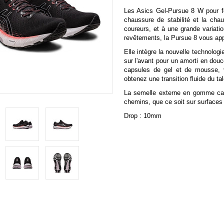
Les Asics Gel-Pursue 8 W pour f
chaussure de stabilité et la ch
coureurs, et à une grande variatio
revêtements, la Pursue 8 vous app
Elle intègre la nouvelle technolo
sur l'avant pour un amorti en do
capsules de gel et de mousse, 
obtenez une transition fluide du ta
La semelle externe en gomme cao
chemins, que ce soit sur surface
Drop : 10mm