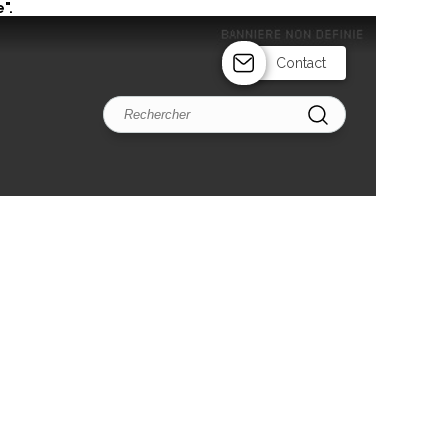
".
Contact