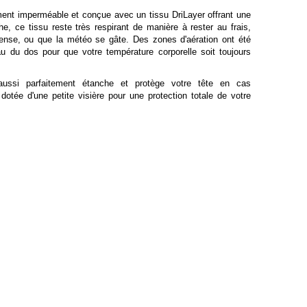
ment imperméable et conçue avec un tissu DriLayer offrant une
he, ce tissu reste très respirant de manière à rester au frais,
ntense, ou que la météo se gâte. Des zones d'aération ont été
u du dos pour que votre température corporelle soit toujours
aussi parfaitement étanche et protège votre tête en cas
dotée d'une petite visière pour une protection totale de votre