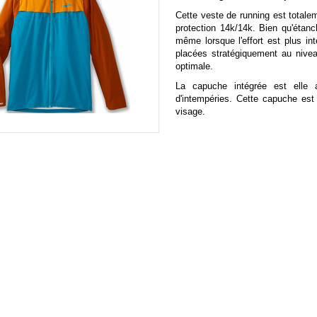
Cette veste de running est totale
protection 14k/14k. Bien qu'étanc
même lorsque l'effort est plus i
placées stratégiquement au nivea
optimale.
La capuche intégrée est elle 
d'intempéries. Cette capuche est 
visage.