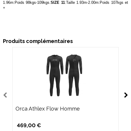
1.96m:Poids 98kgs-109kgs.
SIZE 11
:Taille 1.93m-2.00m:Poids 107kgs et
+
Produits complémentaires
Orca Athlex Flow Homme
469,00 €