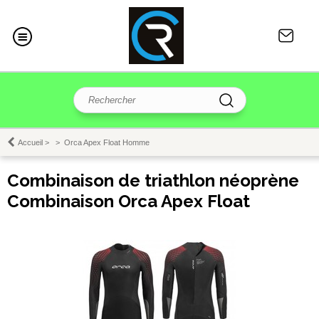
Accueil
>
>
Orca Apex Float Homme
Combinaison de triathlon néoprène
Combinaison Orca Apex Float