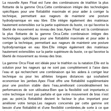
La nouvelle Apex Float est l'une des combinaisons de triathlon la plus
flottante de la gamme Orca.Cette combinaison intègre des technologies
spécifiques pour une flottabilité maximale et pour aider à corriger la
technique, permettant aux nageurs de maintenir une posture
hydrodynamique en eau libre. Elle intègre également des matériaux
hautement extensibles sur la partie supérieure du buste, ce qui favorise la
liberté de mouvement au niveau des bras.Apex Float est la combinaison
la plus flottante de la gamme Orca.Cette combinaison intègre des
technologies spécifiques pour une flottabilité maximale et pour aider à
corriger la technique, permettant aux nageurs de maintenir une posture
hydrodynamique en eau libre.Elle intègre également des matériaux
hautement extensibles sur la partie supérieure du buste, ce qui favorise la
liberté de mouvement au niveau des bras.
La gamme Orca Float est idéale pour le triathlon ou la natation.Elle est la
solution pour les nageurs qui ne sont pas complètement à l’aise dans
l’eau et qui recherchent une combinaison qui les aidera à corriger leur
technique ou pour les athletes longues distances qui souhaitent
economiser les jambes.Apex Float offre une flottabilité supplémentaire
pour une position stable dans l’eau,améliorant considérablement les
performances de son utilisateur.Bien que la flexibilité soit importante,si
votre technique n’est pas parfaite et que votre mouvement de bras n’est
pas au point,la flottabilité devient le facteur le plus important pour
améliorer votre temps.Les nageurs concernés par cette gamme ont
besoin d’une flottabilité et d’une flexibilité combinées,de sorte à ce que