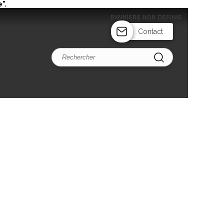
".
Contact