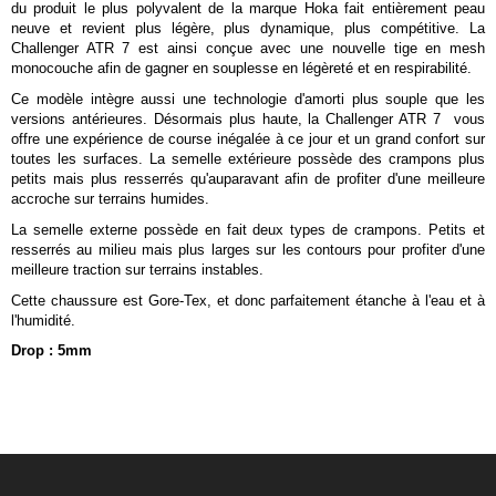
du produit le plus polyvalent de la marque Hoka fait entièrement peau
neuve et revient plus légère, plus dynamique, plus compétitive. La
Challenger ATR 7 est ainsi conçue avec une nouvelle tige en mesh
monocouche afin de gagner en souplesse en légèreté et en respirabilité.
Ce modèle intègre aussi une technologie d'amorti plus souple que les
versions antérieures. Désormais plus haute, la Challenger ATR 7 vous
offre une expérience de course inégalée à ce jour et un grand confort sur
toutes les surfaces. La semelle extérieure possède des crampons plus
petits mais plus resserrés qu'auparavant afin de profiter d'une meilleure
accroche sur terrains humides.
La semelle externe possède en fait deux types de crampons. Petits et
resserrés au milieu mais plus larges sur les contours pour profiter d'une
meilleure traction sur terrains instables.
Cette chaussure est Gore-Tex, et donc parfaitement étanche à l'eau et à
l'humidité.
Drop : 5mm