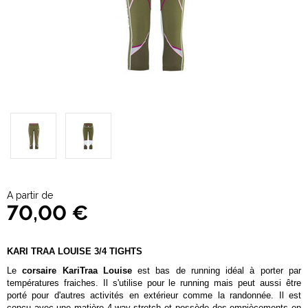
A partir de
70,00 €
KARI TRAA LOUISE 3/4 TIGHTS
Le
corsaire KariTraa Louise
est bas de running idéal à porter par
températures fraiches. Il s'utilise pour le running mais peut aussi être
porté pour d'autres activités en extérieur comme la randonnée. Il est
conçu avec une matière 4-way stretch et possède des empiècements en