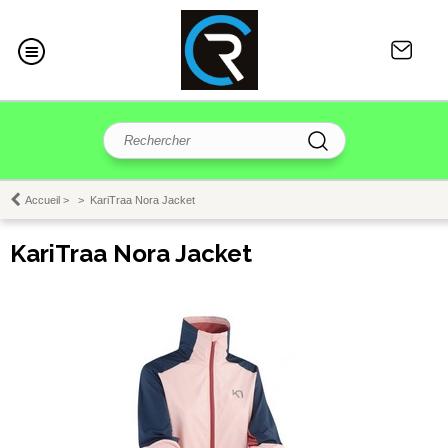
Accueil
>
>
KariTraa Nora Jacket
KariTraa Nora Jacket