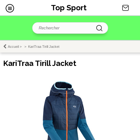
Top Sport
Accueil
>
>
KariTraa Tirill Jacket
KariTraa Tirill Jacket