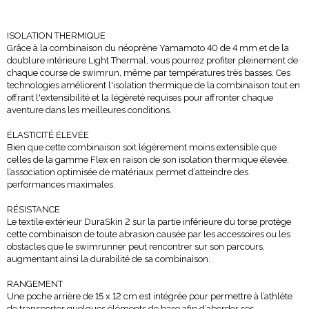
ISOLATION THERMIQUE
Grâce à la combinaison du néoprène Yamamoto 40 de 4 mm et de la
doublure intérieure Light Thermal, vous pourrez profiter pleinement de
chaque course de swimrun, même par températures très basses. Ces
technologies améliorent l'isolation thermique de la combinaison tout en
offrant l'extensibilité et la légèreté requises pour affronter chaque
aventure dans les meilleures conditions.
ÉLASTICITÉ ÉLEVÉE
Bien que cette combinaison soit légèrement moins extensible que
celles de la gamme Flex en raison de son isolation thermique élevée,
l’association optimisée de matériaux permet d’atteindre des
performances maximales.
RÉSISTANCE
Le textile extérieur DuraSkin 2 sur la partie inférieure du torse protège
cette combinaison de toute abrasion causée par les accessoires ou les
obstacles que le swimrunner peut rencontrer sur son parcours,
augmentant ainsi la durabilité de sa combinaison.
RANGEMENT
Une poche arrière de 15 x 12 cm est intégrée pour permettre à l’athlète
de transporter quelques éléments de base afin d’aborder ses