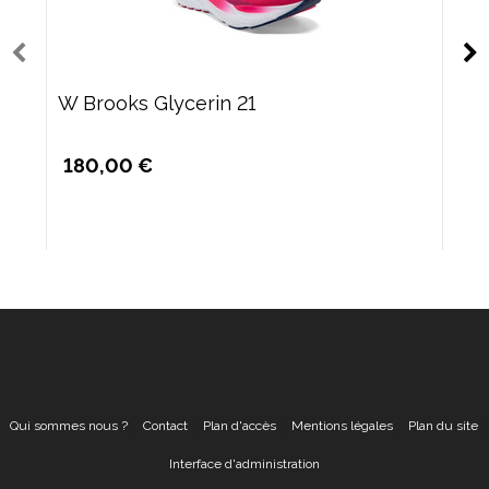
W Brooks Glycerin 21
180,00 €
Qui sommes nous ?
Contact
Plan d'accès
Mentions légales
Plan du site
Interface d'administration