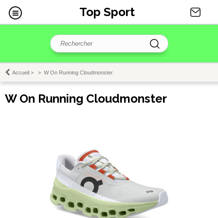
Top Sport
Accueil
>
>
W On Running Cloudmonster
W On Running Cloudmonster