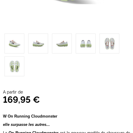
A partir de
169,95 €
W On Running Cloudmonster
elle surpasse les autres...
La
On Running Cloudmonster
est le nouveau modèle de chaussure de