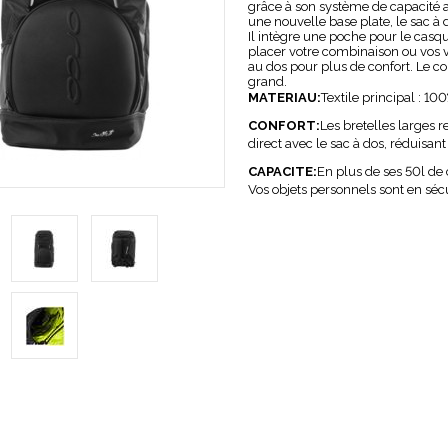
grâce à son système de capacité a
une nouvelle base plate, le sac à do
Il intègre une poche pour le casqu
placer votre combinaison ou vos v
au dos pour plus de confort. Le 
grand.
MATERIAU:
Textile principal : 1
CONFORT:
Les bretelles larges r
direct avec le sac à dos, réduisant 
CAPACITE:
En plus de ses 50l de 
Vos objets personnels sont en sé