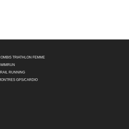
COMBIS TRIATHLON FEMME
SWIMRUN
TRAIL RUNNING
MONTRES GPS/CARDIO