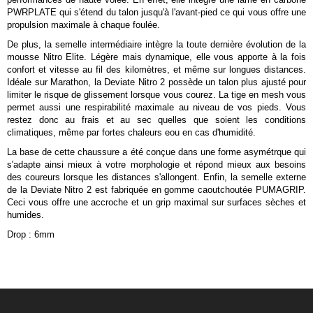
PWRPLATE qui s'étend du talon jusqu'à l'avant-pied ce qui vous offre une
propulsion maximale à chaque foulée.
De plus, la semelle intermédiaire intègre la toute dernière évolution de la
mousse Nitro Elite. Légère mais dynamique, elle vous apporte à la fois
confort et vitesse au fil des kilomètres, et même sur longues distances.
Idéale sur Marathon, la Deviate Nitro 2 possède un talon plus ajusté pour
limiter le risque de glissement lorsque vous courez. La tige en mesh vous
permet aussi une respirabilité maximale au niveau de vos pieds. Vous
restez donc au frais et au sec quelles que soient les conditions
climatiques, même par fortes chaleurs eou en cas d'humidité.
La base de cette chaussure a été conçue dans une forme asymétrque qui
s'adapte ainsi mieux à votre morphologie et répond mieux aux besoins
des coureurs lorsque les distances s'allongent. Enfin, la semelle externe
de la Deviate Nitro 2 est fabriquée en gomme caoutchoutée PUMAGRIP.
Ceci vous offre une accroche et un grip maximal sur surfaces sèches et
humides.
Drop : 6mm