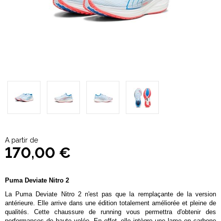
A partir de
170,00 €
Puma Deviate Nitro 2
La Puma Deviate Nitro 2 n'est pas que la remplaçante de la version
antérieure. Elle arrive dans une édition totalement améliorée et pleine de
qualités. Cette chaussure de running vous permettra d'obtenir des
performances de haute volée. En effet, elle intègre une lame en carbone