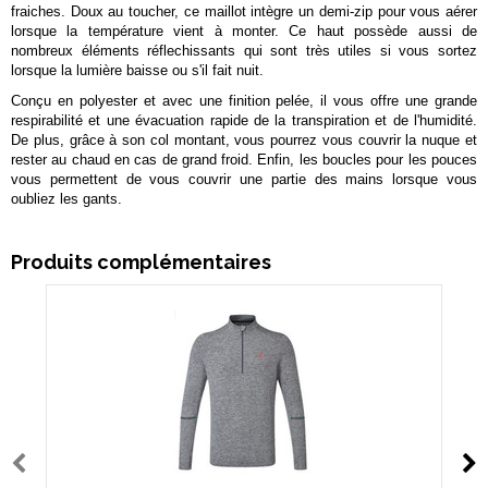
fraiches. Doux au toucher, ce maillot intègre un demi-zip pour vous aérer
lorsque la température vient à monter. Ce haut possède aussi de
nombreux éléments réflechissants qui sont très utiles si vous sortez
lorsque la lumière baisse ou s'il fait nuit.
Conçu en polyester et avec une finition pelée, il vous offre une grande
respirabilité et une évacuation rapide de la transpiration et de l'humidité.
De plus, grâce à son col montant, vous pourrez vous couvrir la nuque et
rester au chaud en cas de grand froid. Enfin, les boucles pour les pouces
vous permettent de vous couvrir une partie des mains lorsque vous
oubliez les gants.
Produits complémentaires