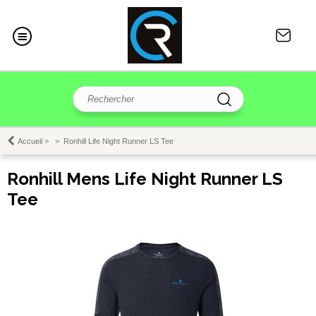
Accueil
>
>
Ronhill Life Night Runner LS Tee
Ronhill Mens Life Night Runner LS
Tee