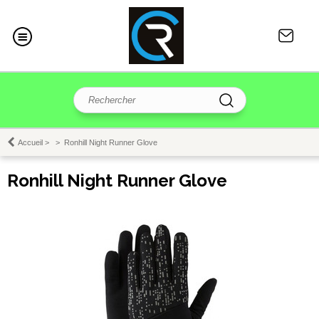
Accueil
>
>
Ronhill Night Runner Glove
Ronhill Night Runner Glove