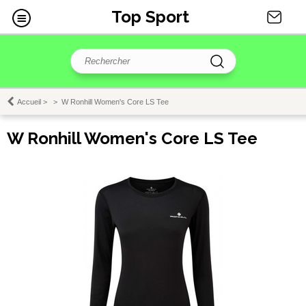
Top Sport
Accueil
>
>
W Ronhill Women's Core LS Tee
W Ronhill Women's Core LS Tee