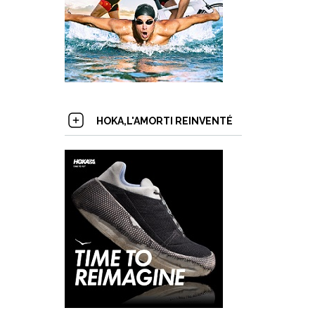
HOKA,L'AMORTI REINVENTÉ