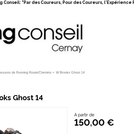
 Conseil: "Par des Coureurs, Pour des Coureurs, l'Expérience 
ssures de Running Route/Chemins
>
W Brooks Ghost 14
oks Ghost 14
A partir de
150,00 €