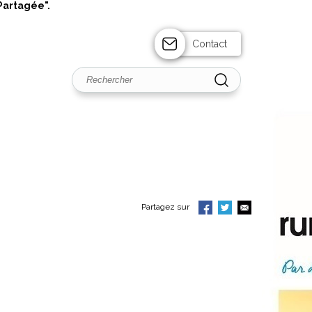
Partagée".
Contact
Partagez sur