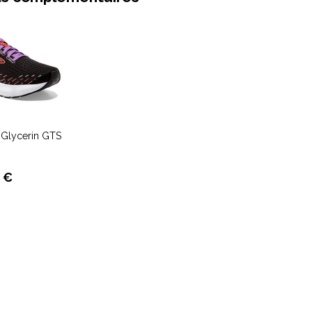
Glycerin GTS
 €