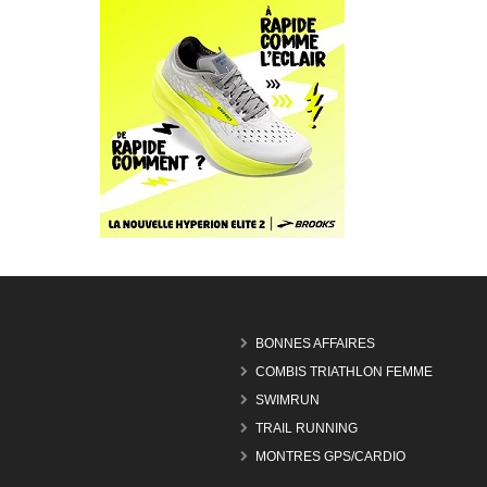
BONNES AFFAIRES
COMBIS TRIATHLON FEMME
SWIMRUN
TRAIL RUNNING
MONTRES GPS/CARDIO