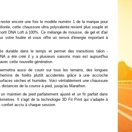
rester encore une fois le modèle numéro 1 de la marque pour
iorée, cette chaussure ultra polyvalente revient plus souple et
orti DNA Loft à 100%. Ce mélange de mousse, de gel et d'air
x votre foulée et vous offre un renvoi d'énergie important à
rès durable dans le temps et permet des transitions talon -
NA a été créé il y a plusieurs saisons mais est aujourd'hui
avec cette nouvelle génération.
mettra aussi de courir sur tous les terrains, des longues
hemins de forêts plutôt accidentés grâce à une accroche
 surfaces sèches et humides. Voici véritablement une chaussure
les distances de la course à pied, jusqu'au Marathon.
un maintien de pied parfaitement ajusté et un fit parfait dans
ilomètres. Il s'agit de la technologie 3D Fit Print qui s'adapte à
n confort accru à chaque session.