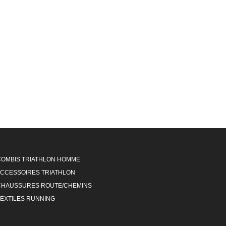
COMBIS TRIATHLON HOMME
CCESSOIRES TRIATHLON
CHAUSSURES ROUTE/CHEMINS
TEXTILES RUNNING