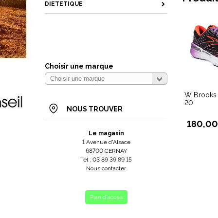
DIETETIQUE
Choisir une marque
W Brooks 
20
NOUS TROUVER
180,00
Le magasin
1 Avenue d'Alsace
68700 CERNAY
Tél : 03 89 39 89 15
Nous contacter
Plan d'accès