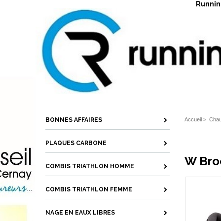
Running
BONNES AFFAIRES
Accueil
>
Chau
PLAQUES CARBONE
W Bro
COMBIS TRIATHLON HOMME
COMBIS TRIATHLON FEMME
NAGE EN EAUX LIBRES