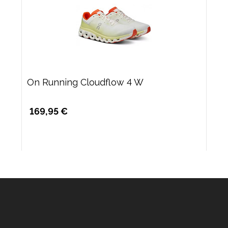
On Running Cloudflow 4 W
169,95 €