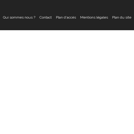
Qui sommes nous ?
Contact
Plan d'accès
Mentions légales
Plan du site