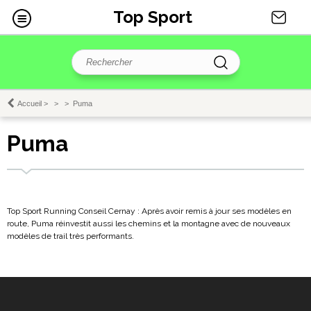
Top Sport
Accueil
>
>
>
Puma
Puma
Top Sport Running Conseil Cernay : Après avoir remis à jour ses modèles en
route, Puma réinvestit aussi les chemins et la montagne avec de nouveaux
modèles de trail très performants.