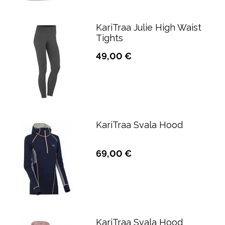
KariTraa Julie High Waist
Tights
49,00 €
KariTraa Svala Hood
69,00 €
KariTraa Svala Hood