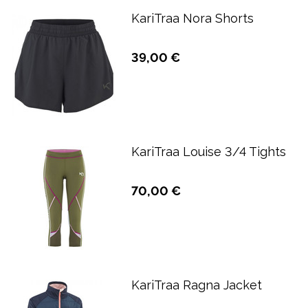
KariTraa Nora Shorts
39,00 €
KariTraa Louise 3/4 Tights
70,00 €
KariTraa Ragna Jacket