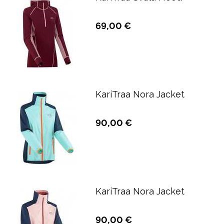
69,00 €
KariTraa Nora Jacket
90,00 €
KariTraa Nora Jacket
90,00 €