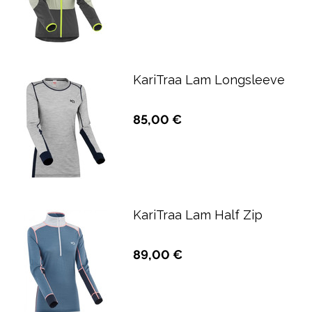
KariTraa Lam Longsleeve
85,00 €
KariTraa Lam Half Zip
89,00 €