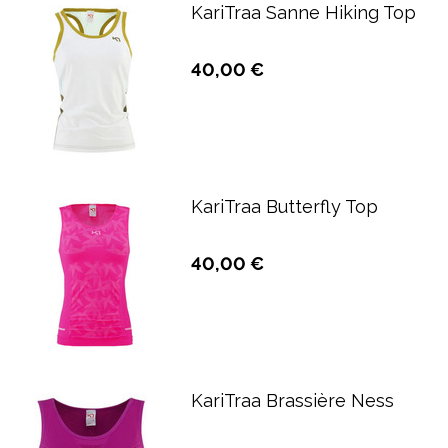
KariTraa Sanne Hiking Top
40,00 €
KariTraa Butterfly Top
40,00 €
KariTraa Brassière Ness